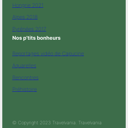
Hongrie 2021
Alpes 2018
Pyrénées 2017
Nos p’tits bonheurs
Reportages vidéo de Capucine
Aquarelles
Rencontres
Préhistoire
© Copyright 2023 Travelvania. Travelvania