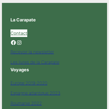
La Carapate
Contact
Facebook
Instagram
Recevoir la newsletter
Les livres de la Carapate
Voyages
Europe 2019-2020
Espagne atlantique 2023
Roumanie 2022