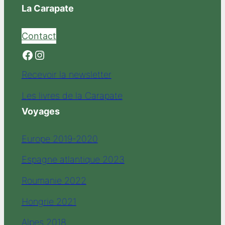
La Carapate
Contact
Facebook
Instagram
Recevoir la newsletter
Les livres de la Carapate
Voyages
Europe 2019-2020
Espagne atlantique 2023
Roumanie 2022
Hongrie 2021
Alpes 2018