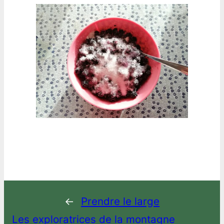
←
Prendre le large
Les exploratrices de la montagne