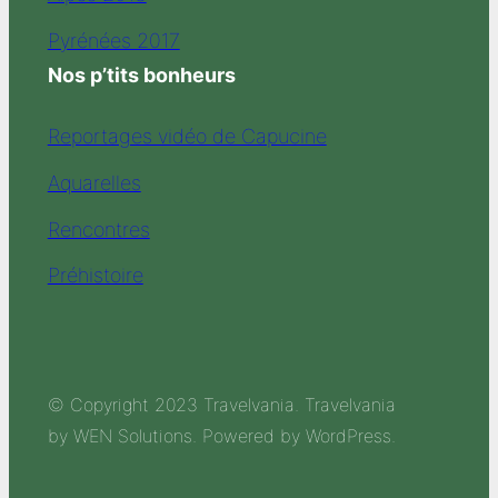
Pyrénées 2017
Nos p’tits bonheurs
Reportages vidéo de Capucine
Aquarelles
Rencontres
Préhistoire
© Copyright 2023 Travelvania. Travelvania
by WEN Solutions. Powered by WordPress.