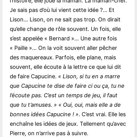
l’histoire, elle joue la maman. La maman-chef.
Je sais pas d’où lui vient cette idée ?… Et
Lison… Lison, on ne sait pas trop. On dirait
qu’elle change de rôle souvent. Un fois, elle
s’est appelée « Bernard »… Une autre fois
« Paille »… On la voit souvent aller pêcher
des maquereaux. Parfois, elle plane, mais
souvent, elle écoute à la lettre ce que lui dit
de faire Capucine.
« Lison, si tu en a marre
que Capucine te dise de faire ci ou ça, tu ne
l’écoute pas. C’est un temps de jeu, il faut
que tu t’amuses. » « Oui, oui, mais elle a de
bonnes idées Capucine ! »
. C’est vrai. Elle les
enchaîne les idées de jeux. Tellement qu’avec
Pierre, on n’arrive pas à suivre.