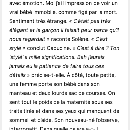
avec émotion. Moi j’ai l’impression de voir un
vrai bébé immobile, comme figé par la mort.
Sentiment très étrange.
« C’était pas très
élégant et le garçon il faisait peur parce qu’il
nous regardait »
raconte Solène.
« C’est
stylé »
conclut Capucine.
« C’est à dire ? Ton
‘stylé’ a mille significations. Bah j’aurais
jamais eu la patience de faire tous ces
détails »
précise-t-elle. À côté, toute petite,
une femme porte son bébé dans son
manteau et deux lourds sac de courses. On
sent tout le poids de la maternité sous ses
traits tirés et dans ses yeux qui manquent de
sommeil et d’aide. Son nouveau-né l’observe,
interrogatif. Dans quelle galère a-t-il