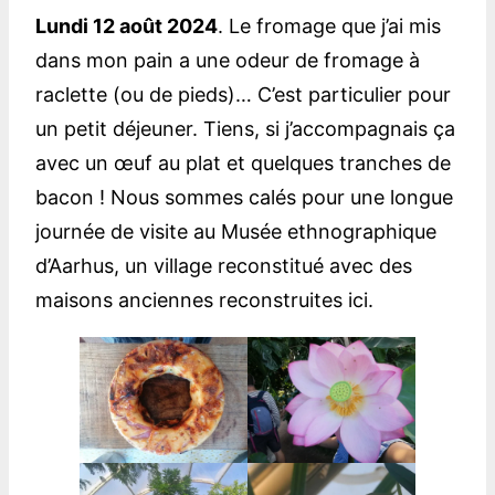
Lundi 12 août 2024
. Le fromage que j’ai mis
dans mon pain a une odeur de fromage à
raclette (ou de pieds)… C’est particulier pour
un petit déjeuner. Tiens, si j’accompagnais ça
avec un œuf au plat et quelques tranches de
bacon ! Nous sommes calés pour une longue
journée de visite au Musée ethnographique
d’Aarhus, un village reconstitué avec des
maisons anciennes reconstruites ici.