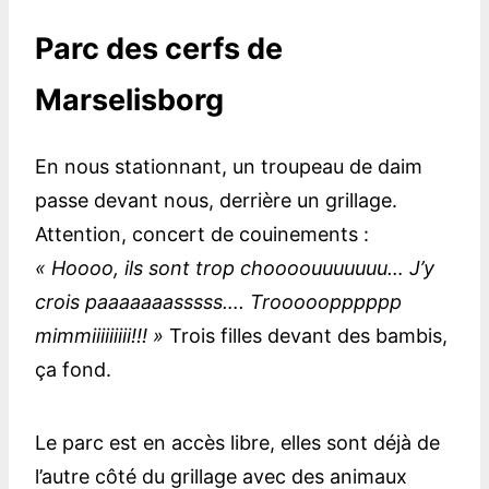
Parc des cerfs de
Marselisborg
En nous stationnant, un troupeau de daim
passe devant nous, derrière un grillage.
Attention, concert de couinements :
« Hoooo, ils sont trop choooouuuuuuu… J’y
crois paaaaaaasssss…. Trooooopppppp
mimmiiiiiiiii!!! »
Trois filles devant des bambis,
ça fond.
Le parc est en accès libre, elles sont déjà de
l’autre côté du grillage avec des animaux