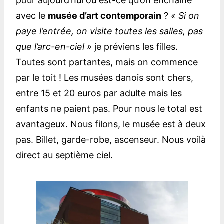
pour aujourd’hui ou est-ce qu’on enchaîne
avec le
musée d’art contemporain
?
« Si on
paye l’entrée, on visite toutes les salles, pas
que l’arc-en-ciel »
je préviens les filles.
Toutes sont partantes, mais on commence
par le toit ! Les musées danois sont chers,
entre 15 et 20 euros par adulte mais les
enfants ne paient pas. Pour nous le total est
avantageux. Nous filons, le musée est à deux
pas. Billet, garde-robe, ascenseur. Nous voilà
direct au septième ciel.