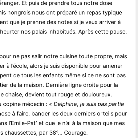
déranger. Et puis de prendre tous notre dose
amis hongrois nous ont préparé un repas typique
nt que je prenne des notes si je veux arriver à
heurter nos palais inhabitués. Après cette pause,
 pour ne pas salir notre cuisine toute propre, mais
 à l’école, alors je suis disponible pour amener
upent de tous les enfants même si ce ne sont pas
ier de la maison. Dernière ligne droite pour la
ne chaise, devient tout rouge et douloureux.
ma copine médecin :
« Delphine, je suis pas partie
hose à faire, bander les deux derniers orteils pour
s l’Emile-Pat’ et que je n’ai à la maison que mes
ns chaussettes, par 38°… Courage.