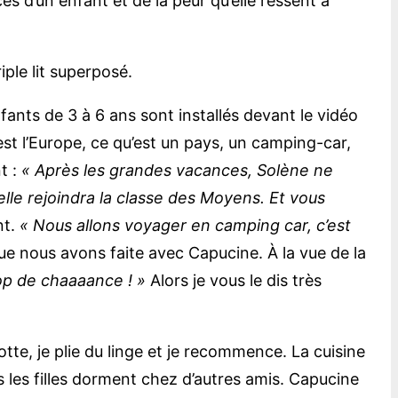
ès d’un enfant et de la peur qu’elle ressent à
iple lit superposé.
fants de 3 à 6 ans sont installés devant le vidéo
’est l’Europe, ce qu’est un pays, un camping-car,
t :
« Après les grandes vacances, Solène ne
elle rejoindra la classe des Moyens. Et vous
nt.
« Nous allons voyager en camping car, c’est
que nous avons faite avec Capucine. À la vue de la
op de chaaaance ! »
Alors je vous le dis très
tte, je plie du linge et je recommence. La cuisine
 les filles dorment chez d’autres amis. Capucine