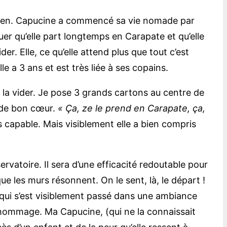
t bien. Capucine a commencé sa vie nomade par
uer qu’elle part longtemps en Carapate et qu’elle
r. Elle, ce qu’elle attend plus que tout c’est
le a 3 ans et est très liée à ses copains.
t la vider. Je pose 3 grands cartons au centre de
e de bon cœur.
« Ça, ze le prend en Carapate, ça,
as capable. Mais visiblement elle a bien compris
ervatoire. Il sera d’une efficacité redoutable pour
ue les murs résonnent. On le sent, là, le départ !
e qui s’est visiblement passé dans une ambiance
 hommage. Ma Capucine, (qui ne la connaissait