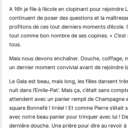
A 16h je file à l’école en clopinant pour rejoindr
continuent de poser des questions et la maîtresse d
profitons de ces tout derniers moments d’école. C
tout comme bon nombre de ses copines.
« C’est
tous.
Mais nous devons enchaîner. Douche, coiffage, ma
un dernier moment convivial avant de rejoindre la 
Le Gala est beau, mais long, les filles dansent tr
nuit dans l’Emile-Pat’. Mais ça, c’était sans compt
attendent avec un panier rempli de Champagne et
square Bonnefé ! Irréel ! Et comme Pierre s’était sa
avec notre beau panier pour trinquer avec lui ! D
dernière douche. Une prière pour dire au revoir à