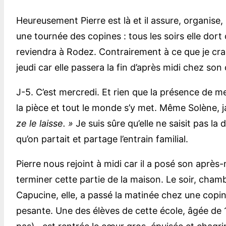
Heureusement Pierre est là et il assure, organis
une tournée des copines : tous les soirs elle dort
reviendra à Rodez. Contrairement à ce que je craign
jeudi car elle passera la fin d’après midi chez son
J-5. C’est mercredi. Et rien que la présence de m
la pièce et tout le monde s’y met. Même Solène, 
ze le laisse. »
Je suis sûre qu’elle ne saisit pas la
qu’on partait et partage l’entrain familial.
Pierre nous rejoint à midi car il a posé son après
terminer cette partie de la maison. Le soir, chamb
Capucine, elle, a passé la matinée chez une copin
pesante. Une des élèves de cette école, âgée de