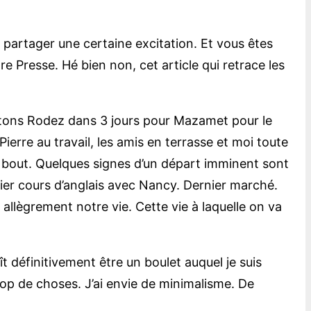
à partager une certaine excitation. Et vous êtes
e Presse. Hé bien non, cet article qui retrace les
uittons Rodez dans 3 jours pour Mazamet pour le
ierre au travail, les amis en terrasse et moi toute
le bout. Quelques signes d’un départ imminent sont
nier cours d’anglais avec Nancy. Dernier marché.
llègrement notre vie. Cette vie à laquelle on va
 définitivement être un boulet auquel je suis
op de choses. J’ai envie de minimalisme. De