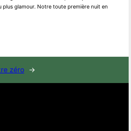
eu plus glamour. Notre toute première nuit en
tre zéro
→