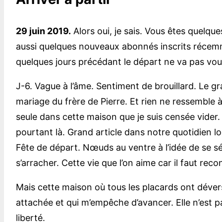
29 juin 2019.
Alors oui, je sais. Vous êtes quelqu
aussi quelques nouveaux abonnés inscrits récemmen
quelques jours précédant le départ ne va pas vou
J-6. Vague à l’âme. Sentiment de brouillard. Le g
mariage du frère de Pierre. Et rien ne ressemble à 
seule dans cette maison que je suis censée vider.
pourtant là. Grand article dans notre quotidien l
Fête de départ. Nœuds au ventre à l’idée de se s
s’arracher. Cette vie que l’on aime car il faut reco
Mais cette maison où tous les placards ont déver
attachée et qui m’empêche d’avancer. Elle n’est 
liberté.