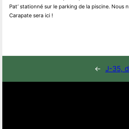
Pat’ stationné sur le parking de la piscine. Nous
Carapate sera ici !
←
J-35, 