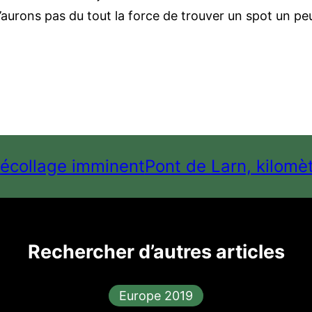
 n’aurons pas du tout la force de trouver un spot un p
décollage imminent
Pont de Larn, kilomè
Rechercher d’autres articles
Europe 2019