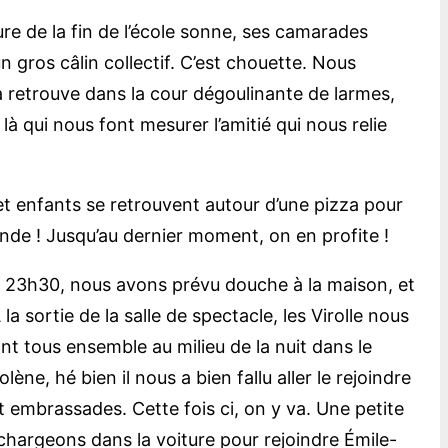
eure de la fin de l’école sonne, ses camarades
n gros câlin collectif. C’est chouette. Nous
la retrouve dans la cour dégoulinante de larmes,
à qui nous font mesurer l’amitié qui nous relie
t enfants se retrouvent autour d’une pizza pour
ande ! Jusqu’au dernier moment, on en profite !
e à 23h30, nous avons prévu douche à la maison, et
a sortie de la salle de spectacle, les Virolle nous
 tous ensemble au milieu de la nuit dans le
ène, hé bien il nous a bien fallu aller le rejoindre
t embrassades. Cette fois ci, on y va. Une petite
 chargeons dans la voiture pour rejoindre Émile-