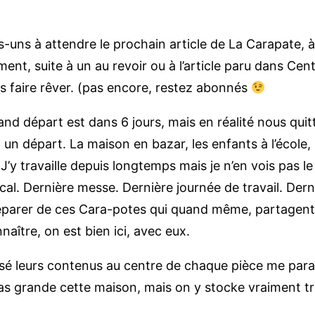
es-uns à attendre le prochain article de La Carapate, 
t, suite à un au revoir ou à l’article paru dans Centr
s faire rêver. (pas encore, restez abonnés
rand départ est dans 6 jours, mais en réalité nous q
un départ. La maison en bazar, les enfants à l’école, P
 J’y travaille depuis longtemps mais je n’en vois pas 
ocal. Dernière messe. Dernière journée de travail. Der
éparer de ces Cara-potes qui quand même, partagent a
nnaître, on est bien ici, avec eux.
sé leurs contenus au centre de chaque pièce me paraît
pas grande cette maison, mais on y stocke vraiment tr