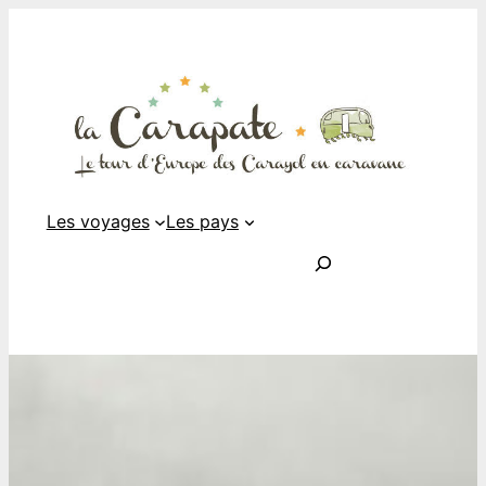
Les voyages
Les pays
Rechercher