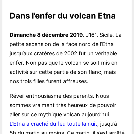
Dans l’enfer du volcan Etna
Dimanche 8 décembre 2019
. J161. Sicile. La
petite ascension de la face nord de l’Etna
jusqu’aux cratères de 2002 fut un véritable
enfer. Non pas que le volcan se soit mis en
activité sur cette partie de son flanc, mais
nos trois filles furent affreuses.
Réveil enthousiasme des parents. Nous
sommes vraiment très heureux de pouvoir
aller sur ce mythique volcan aujourd’hui.
L’Etna a craché du feu toute la nuit
, jusqu’à
5h du matin au moins. Ce matin, il s’est arrêté