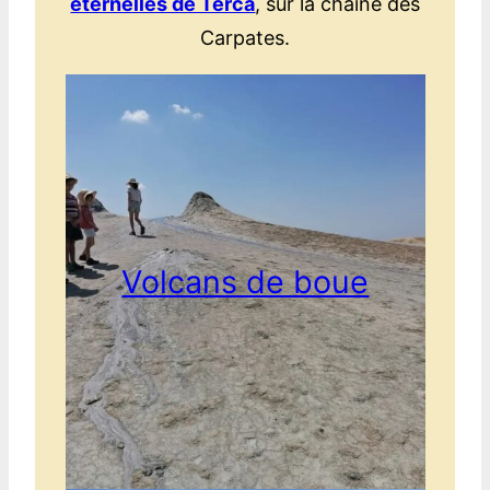
éternelles de Terca
, sur la chaîne des
Carpates.
Volcans de boue