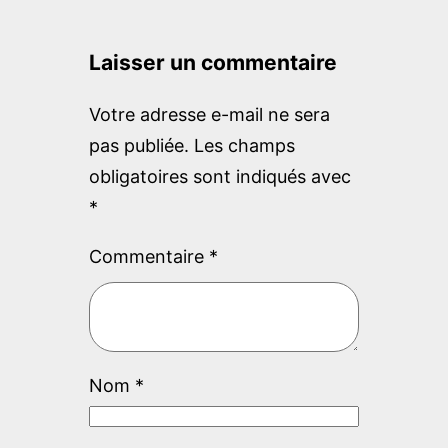
r
c
Laisser un commentaire
h
Votre adresse e-mail ne sera
pas publiée.
Les champs
obligatoires sont indiqués avec
*
Commentaire
*
Nom
*