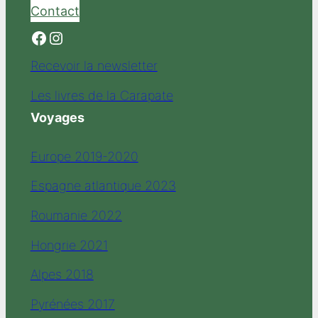
Contact
Facebook
Instagram
Recevoir la newsletter
Les livres de la Carapate
Voyages
Europe 2019-2020
Espagne atlantique 2023
Roumanie 2022
Hongrie 2021
Alpes 2018
Pyrénées 2017