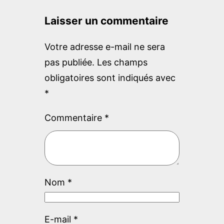
c
Laisser un commentaire
h
Votre adresse e-mail ne sera
pas publiée.
Les champs
obligatoires sont indiqués avec
*
Commentaire
*
Nom
*
E-mail
*