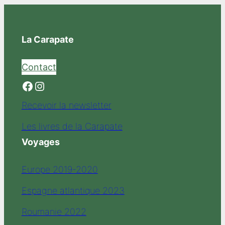
La Carapate
Contact
Facebook
Instagram
Recevoir la newsletter
Les livres de la Carapate
Voyages
Europe 2019-2020
Espagne atlantique 2023
Roumanie 2022