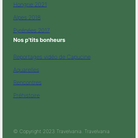
Hongrie 2021
Alpes 2018
Pyrénées 2017
Nos p’tits bonheurs
Reportages vidéo de Capucine
Aquarelles
Rencontres
Préhistoire
© Copyright 2023 Travelvania. Travelvania