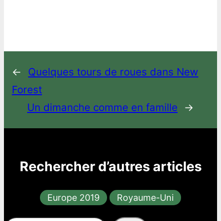
←
Quelques tours de roues dans New
Forest
Un dimanche comme en famille
→
Rechercher d’autres articles
Europe 2019
Royaume-Uni