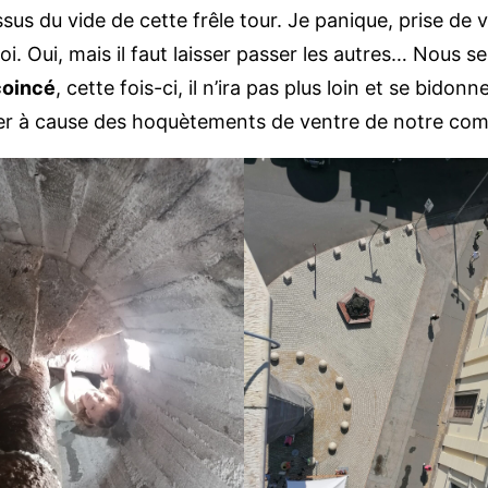
s du vide de cette frêle tour. Je panique, prise de ver
i. Oui, mais il faut laisser passer les autres… Nous s
 coincé
, cette fois-ci, il n’ira pas plus loin et se bido
uer à cause des hoquètements de ventre de notre com