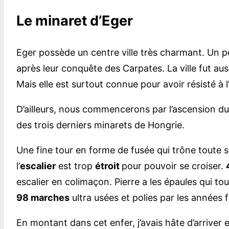
Le minaret d’Eger
Eger possède un centre ville très charmant. Un peu
après leur conquête des Carpates. La ville fut auss
Mais elle est surtout connue pour avoir résisté à l
D’ailleurs, nous commencerons par l’ascension d
des trois derniers minarets de Hongrie.
Une fine tour en forme de fusée qui trône toute se
l’
escalier
est trop
étroit
pour pouvoir se croiser.
escalier en colimaçon. Pierre a les épaules qui 
98 marches
ultra usées et polies par les années 
En montant dans cet enfer, j’avais hâte d’arriver