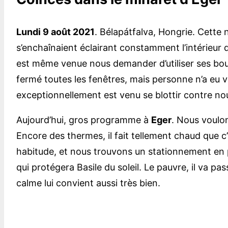
Lundi 9 août 2021
. Bélapátfalva, Hongrie. Cette 
s’enchaînaient éclairant constamment l’intérieur d
est même venue nous demander d’utiliser ses bouch
fermé toutes les fenêtres, mais personne n’a eu v
exceptionnellement est venu se blottir contre no
Aujourd’hui, gros programme à
Eger
. Nous voulon
Encore des thermes, il fait tellement chaud que c
habitude, et nous trouvons un stationnement en pl
qui protégera Basile du soleil. Le pauvre, il va pas
calme lui convient aussi très bien.