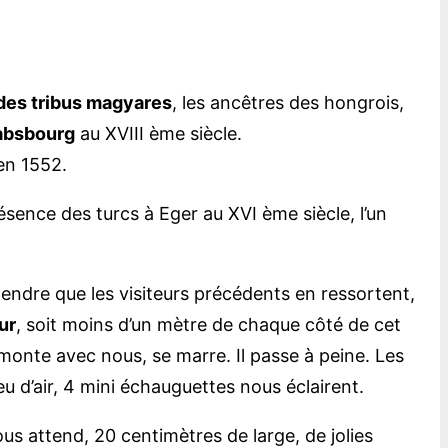
des tribus magyares
, les ancêtres des hongrois,
Habsbourg
au XVIII ème siècle.
en 1552.
résence des turcs à Eger au XVI ème siècle, l’un
ttendre que les visiteurs précédents en ressortent,
ur
, soit moins d’un mètre de chaque côté de cet
monte avec nous, se marre. Il passe à peine. Les
u d’air, 4 mini échauguettes nous éclairent.
ous attend, 20 centimètres de large, de jolies