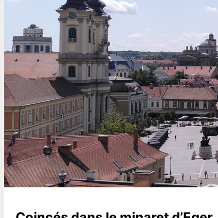
Coincés dans le minaret d’Eger