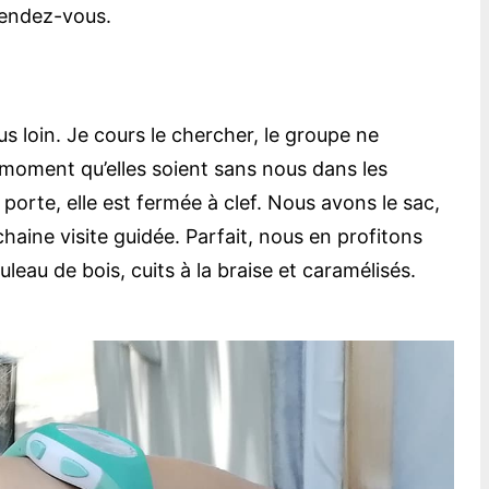
 rendez-vous.
s loin. Je cours le chercher, le groupe ne
 un moment qu’elles soient sans nous dans les
porte, elle est fermée à clef. Nous avons le sac,
chaine visite guidée. Parfait, nous en profitons
leau de bois, cuits à la braise et caramélisés.