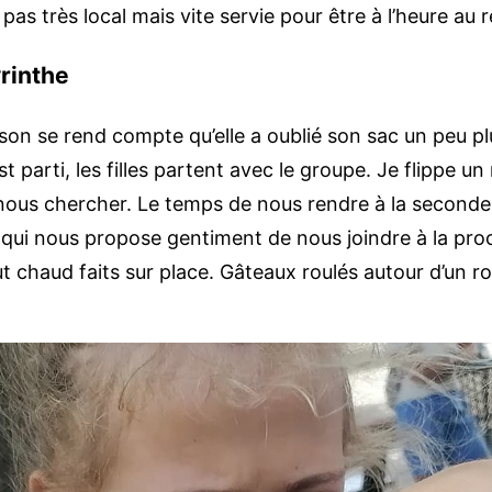
 pas très local mais vite servie pour être à l’heure au
rinthe
son se rend compte qu’elle a oublié son sac un peu plu
 est parti, les filles partent avec le groupe. Je flippe
 nous chercher. Le temps de nous rendre à la seconde 
eil qui nous propose gentiment de nous joindre à la pro
t chaud faits sur place. Gâteaux roulés autour d’un rou