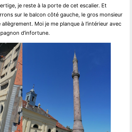
tige, je reste à la porte de cet escalier. Et
errons sur le balcon côté gauche, le gros monsieur
nne allègrement. Moi je me planque à l’intérieur avec
pagnon d’infortune.