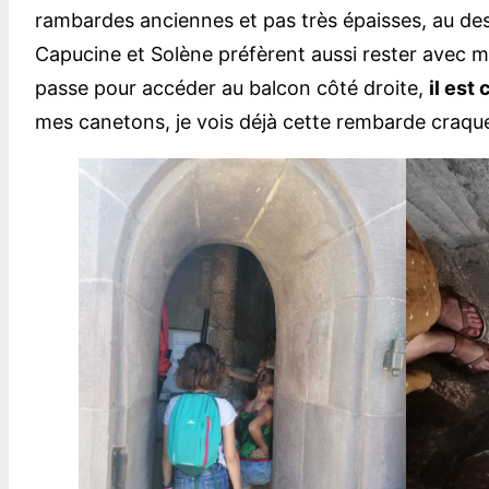
rambardes anciennes et pas très épaisses, au dessu
Capucine et Solène préfèrent aussi rester avec mo
passe pour accéder au balcon côté droite,
il est
mes canetons, je vois déjà cette rembarde craq