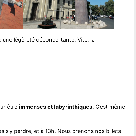
c une légèreté déconcertante. Vite, la
our être
immenses et labyrinthiques
. C’est même
s s’y perdre, et à 13h. Nous prenons nos billets