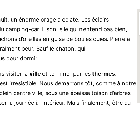
nuit, un énorme orage a éclaté. Les éclairs
u camping-car. Lison, elle qui n’entend pas bien,
ons d’oreilles en guise de boules quiès. Pierre a
raiment peur. Sauf le chaton, qui
us pour dormir.
s visiter la
ville
et terminer par les
thermes
.
’est irrésistible. Nous démarrons tôt, comme à notre
ein centre ville, sous une épaisse toison d’arbres
ser la journée à l’intérieur. Mais finalement, être au