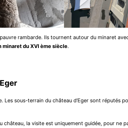
te pauvre rambarde. Ils tournent autour du minaret ave
n minaret du XVI ème siècle
.
’Eger
lle. Les sous-terrain du château d’Eger sont réputés p
u château, la visite est uniquement guidée, pour ne pa