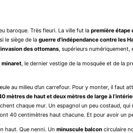
 baroque. Très fleuri. La ville fut la
première étape 
i le siège de la
guerre d’indépendance contre les 
’
invasion des ottomans
, supérieurs numériquement, 
u
minaret
, le dernier vestige de la mosquée et de la p
ule au milieu d’un carrefour. Pour y monter, il faut a
40 mètres de haut et deux mètres de large à l’intérie
touchent chaque mur. Un espagnol un peu costaud, qui 
font 40 centimètres haut chacune. Et pour avoir un pe
 en haut. Que nenni. Un
minuscule balcon
circulaire n