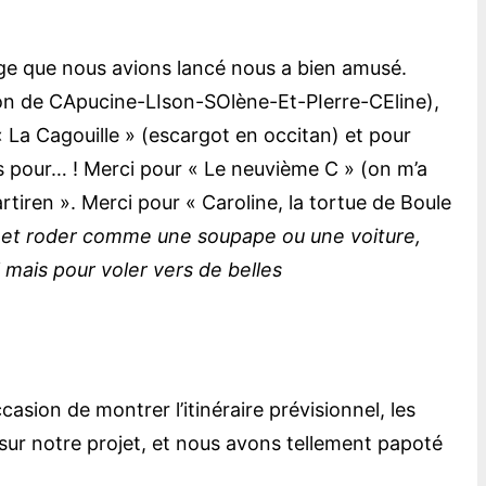
dage que nous avions lancé nous a bien amusé.
tion de CApucine-LIson-SOlène-Et-PIerre-CEline),
 « La Cagouille » (escargot en occitan) et pour
is pour… ! Merci pour « Le neuvième C » (on m’a
artiren ». Merci pour « Caroline, la tortue de Boule
et roder comme une soupape ou une voiture,
 mais pour voler vers de belles
asion de montrer l’itinéraire prévisionnel, les
ur notre projet, et nous avons tellement papoté