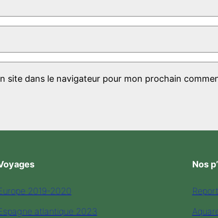
n site dans le navigateur pour mon prochain commen
Voyages
Nos p
Europe 2019-2020
Repor
Espagne atlantique 2023
Aquare