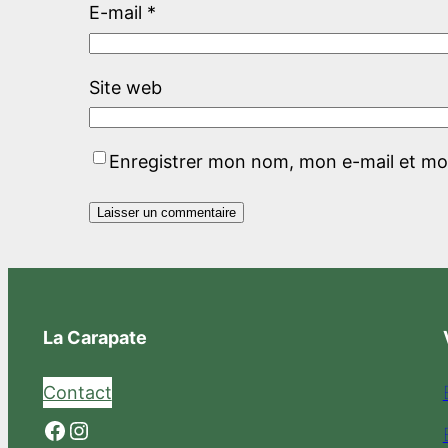
E-mail
*
Site web
Enregistrer mon nom, mon e-mail et mo
La Carapate
Contact
Facebook
Instagram