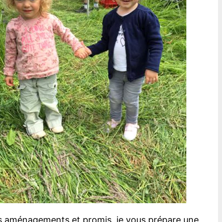
es aménagements et promis, je vous prépare une