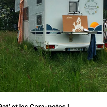
t’ et les Cara-potes !