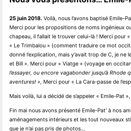
25 juin 2018.
Voilà, nous l’avons baptisé Emile-Pa
Merci pour les propositions de noms ingénieux ou
chapeau, il fallait le trouver celui-là ! Merci po
« Le Trimbalou » (comment traduire ce mot occita
donné l’explication, mais y’avait trop de C, je ne 
et Bill ». Merci pour « Viatge » (voyage en occita
l’essayer, ou encore vagabonder jusqu’à Rhode qu
aventures! »,
Merci pour « La Cara-passe de l’esp
Mais voilà, lui a décidé de s’appeler « Emile-Pat »,
Fin mai nous avons présenté Emile-Pat’ à nos amis,
aménagements intérieurs et les tout nouveaux st
que je n’ai pas pris de photos…