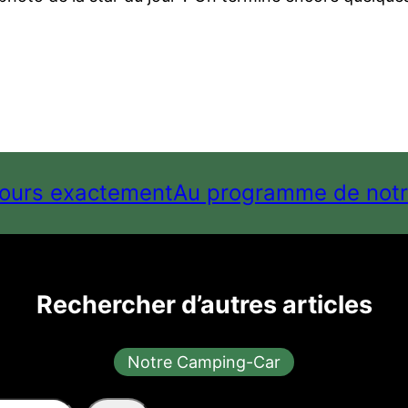
tours exactement
Au programme de notr
Rechercher d’autres articles
Notre Camping-Car