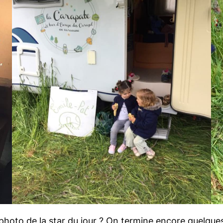
photo de la star du jour ? On termine encore quelqu