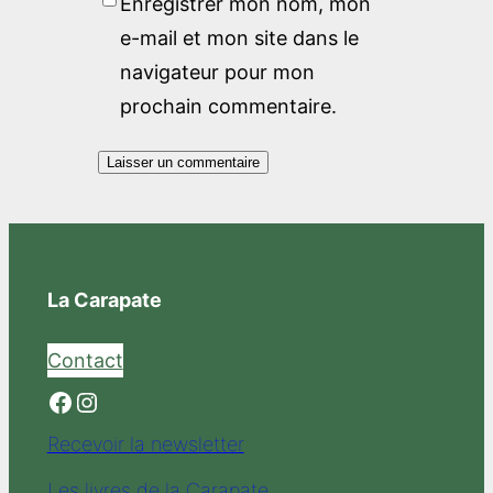
Enregistrer mon nom, mon
e-mail et mon site dans le
navigateur pour mon
prochain commentaire.
La Carapate
Contact
Facebook
Instagram
Recevoir la newsletter
Les livres de la Carapate