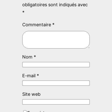
obligatoires sont indiqués avec
*
Commentaire
*
Nom
*
E-mail
*
Site web