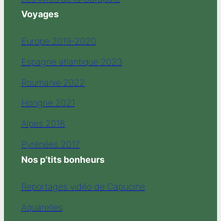
Voyages
Europe 2019-2020
Espagne atlantique 2023
Roumanie 2022
Hongrie 2021
Alpes 2018
Pyrénées 2017
Nos p’tits bonheurs
Reportages vidéo de Capucine
Aquarelles