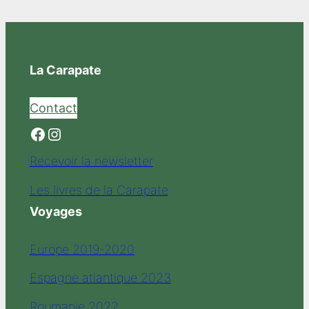
La Carapate
Contact
Facebook
Instagram
Recevoir la newsletter
Les livres de la Carapate
Voyages
Europe 2019-2020
Espagne atlantique 2023
Roumanie 2022