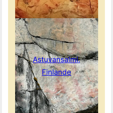
Astuvansalmi,
Finlande