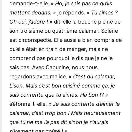
demande-t-elle.
« Ho, je sais pas ce qu’ils
mettent dedans. »
je réponds. «
Tu aimes ?
Oh oui, j’adore ! »
dit-elle la bouche pleine de
son troisième ou quatrième calamar. Solène
est circonspecte. Elle aussi a bien compris ce
qu’elle était en train de manger, mais ne
comprend pas pourquoi je dis que je ne le
sais pas. Avec Capucine, nous nous
regardons avec malice.
« C’est du calamar,
Lison. Mais c’est bon cuisiné comme ça, je
suis contente que tu aimes. Ha bon !? »
s’étonne-t-elle.
« Je suis contente d’aimer le
calamar, c’est trop bon ! Mais heureusement
que tu ne me l’a pas dit sinon je n’aurais
sûrement pas goûté ! »
.