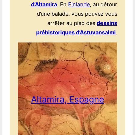
d’Altamira
. En
Finlande
, au détour
d’une balade, vous pouvez vous
arrêter au pied des
dessins
préhistoriques d’Astuvansalmi
.
A
ltamira, Espagne