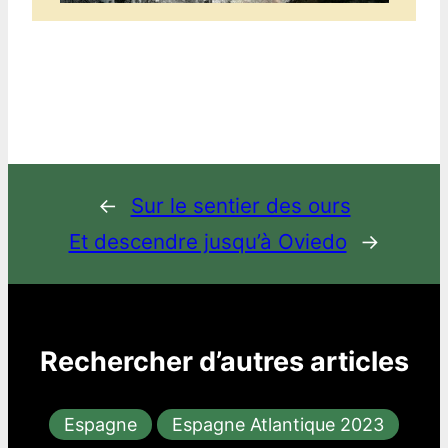
←
Sur le sentier des ours
Et descendre jusqu’à Oviedo
→
Rechercher d’autres articles
Espagne
Espagne Atlantique 2023