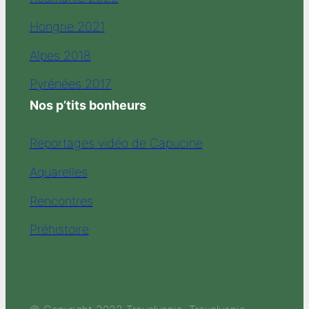
Hongrie 2021
Alpes 2018
Pyrénées 2017
Nos p’tits bonheurs
Reportages vidéo de Capucine
Aquarelles
Rencontres
Préhistoire