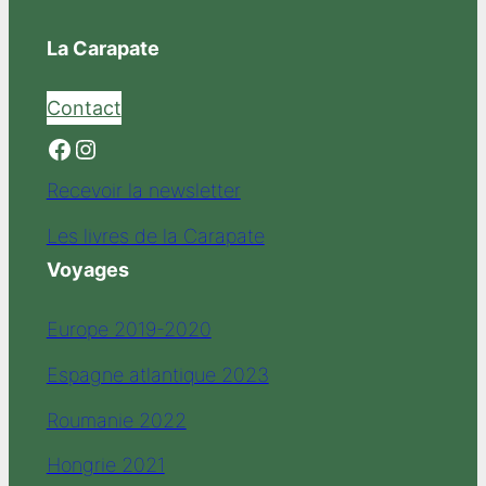
La Carapate
Contact
Facebook
Instagram
Recevoir la newsletter
Les livres de la Carapate
Voyages
Europe 2019-2020
Espagne atlantique 2023
Roumanie 2022
Hongrie 2021