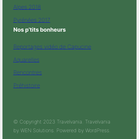
Alpes 2018
Pyrénées 2017
Nos p’tits bonheurs
Reportages vidéo de Capucine
Aquarelles
Rencontres
Préhistoire
© Copyright 2023 Travelvania. Travelvania
by WEN Solutions. Powered by WordPress.