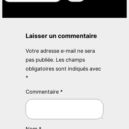
e
a
r
c
Laisser un commentaire
h
Votre adresse e-mail ne sera
pas publiée.
Les champs
obligatoires sont indiqués avec
*
Commentaire
*
Nom
*