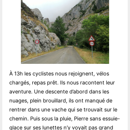
À 13h les cyclistes nous rejoignent, vélos
chargés, repas prêt. Ils nous racontent leur
aventure. Une descente d’abord dans les
nuages, plein brouillard, ils ont manqué de
rentrer dans une vache qui se trouvait sur le
chemin. Puis sous la pluie, Pierre sans essuie-
glace sur ses lunettes n’y voyait pas grand