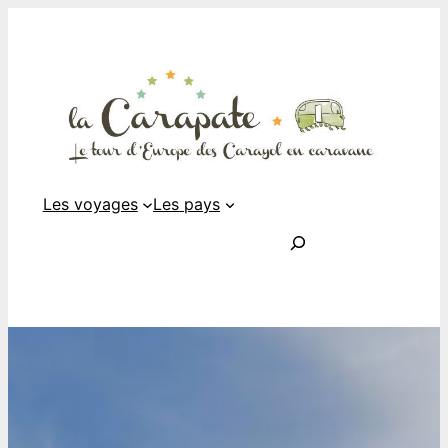
Les voyages
Les pays
Rechercher