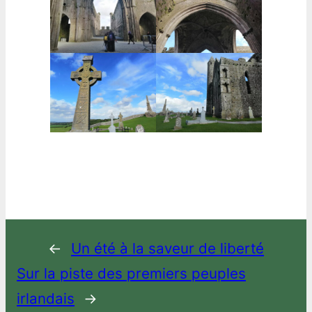
←
Un été à la saveur de liberté
Sur la piste des premiers peuples
irlandais
→