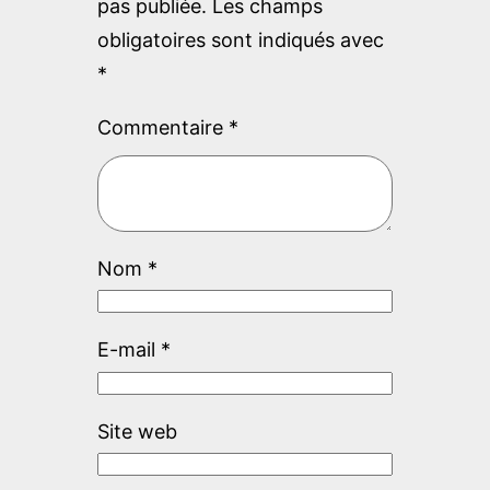
pas publiée.
Les champs
obligatoires sont indiqués avec
*
Commentaire
*
Nom
*
E-mail
*
Site web