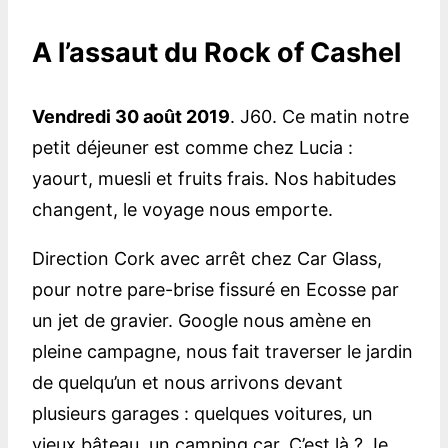
A l’assaut du Rock of Cashel
Vendredi 30 août 2019
. J60. Ce matin notre
petit déjeuner est comme chez Lucia :
yaourt, muesli et fruits frais. Nos habitudes
changent, le voyage nous emporte.
Direction Cork avec arrêt chez Car Glass,
pour notre pare-brise fissuré en Ecosse par
un jet de gravier. Google nous amène en
pleine campagne, nous fait traverser le jardin
de quelqu’un et nous arrivons devant
plusieurs garages : quelques voitures, un
vieux bâteau, un camping car. C’est là ? Je