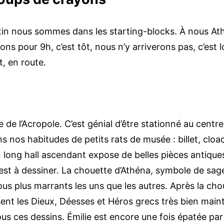
tin nous sommes dans les starting-blocks. À nous At
ions pour 9h, c’est tôt, nous n’y arriverons pas, c’es
, en route.
l’Acropole. C’est génial d’être stationné au centre. 
nos habitudes de petits rats de musée : billet, cloac
 long hall ascendant expose de belles pièces antiques
 est à dessiner. La chouette d’Athéna, symbole de sage
ous plus marrants les uns que les autres. Après la ch
nt les Dieux, Déesses et Héros grecs très bien main
us ces dessins. Émilie est encore une fois épatée par