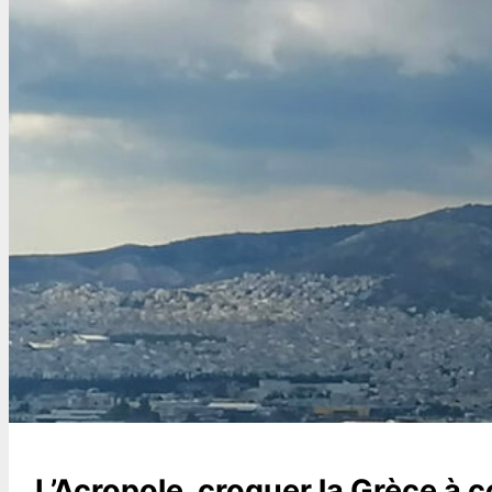
L’Acropole, croquer la Grèce à 