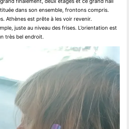
rand finalement, deux étages et ce grand hall
nstituée dans son ensemble, frontons compris.
. Athènes est prête à les voir revenir.
le, juste au niveau des frises. L’orientation est
n très bel endroit.