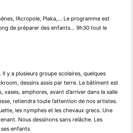
hènes, l’Acropole, Plaka,… Le programme est
t long de préparer des enfants… 9h30 tout le
Il y a plusieurs groupe scolaires, quelques
kroom, dessins assis par terre. Le bâtiment est
, vases, amphores, avant d’arriver dans la salle
sse, retiendra toute l’attention de nos artistes.
ouette, les nymphes et les chevaux grecs. Une
tenant. Nous dessinons sans relâche. Les
 ses enfants