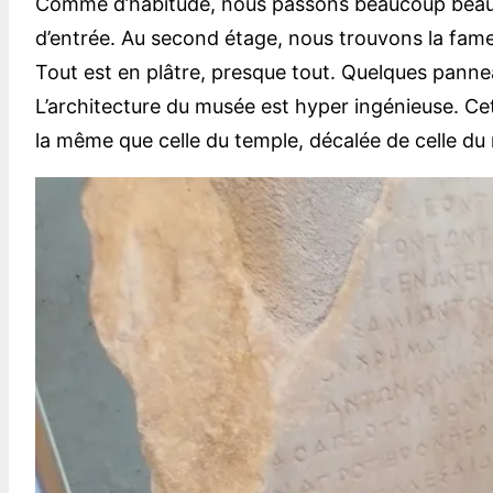
Comme d’habitude, nous passons beaucoup beaucou
d’entrée. Au second étage, nous trouvons la fame
Tout est en plâtre, presque tout. Quelques panneau
L’architecture du musée est hyper ingénieuse. Cet
la même que celle du temple, décalée de celle du m