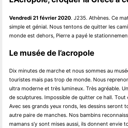
Vendredi 21 février 2020
. J235. Athènes. Ce ma
simple et génial. Nous tentons de quitter les cam
monde est dehors, Pierre a payé le stationnement
Le musée de l’acropole
Dix minutes de marche et nous sommes au musée de 
touristes mais pas trop de monde. Nous reprenons 
ultra moderne et très lumineux. Très agréable. Un
de sculptures. Impossible de quitter ce hall. Tout
Avec ses grands yeux ronds, les dessins seront t
autre paire de manches. Nos bambins reconnaisse
mamans s’y sont mises aussi, ils donnent envie to