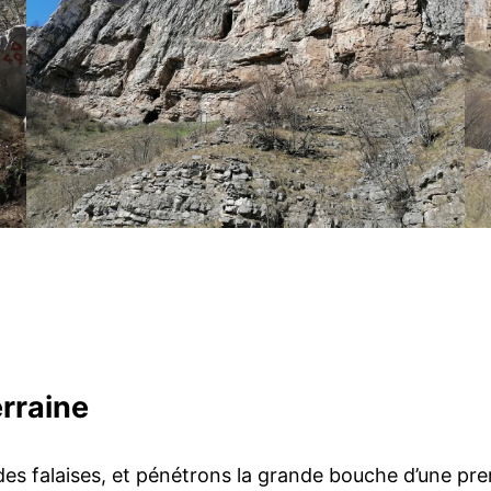
erraine
s falaises, et pénétrons la grande bouche d’une pre