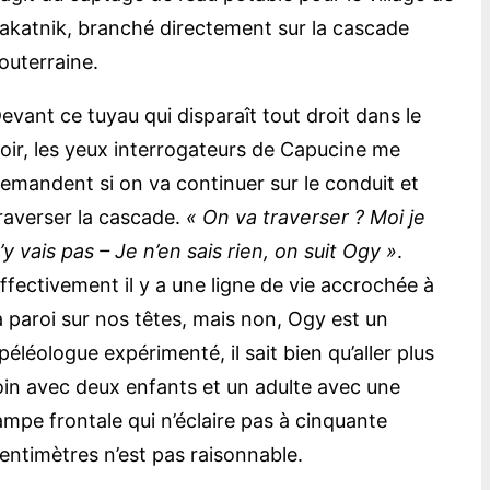
akatnik, branché directement sur la cascade
outerraine.
evant ce tuyau qui disparaît tout droit dans le
oir, les yeux interrogateurs de Capucine me
emandent si on va continuer sur le conduit et
raverser la cascade.
« On va traverser ? Moi je
’y vais pas – Je n’en sais rien, on suit Ogy »
.
ffectivement il y a une ligne de vie accrochée à
a paroi sur nos têtes, mais non, Ogy est un
péléologue expérimenté, il sait bien qu’aller plus
oin avec deux enfants et un adulte avec une
ampe frontale qui n’éclaire pas à cinquante
entimètres n’est pas raisonnable.