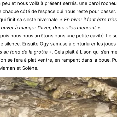
un peu et nous voilà à présent serrés, une paroi roch
e chaque côté de l’espace qui nous reste pour passer. 
ui finit sa sieste hivernale.
« En hiver il faut être trè
rouver à manger l’hiver, donc elles meurent »
.
puis nous nous arrêtons dans une petite cavité. Le 
e silence. Ensuite Ogy s’amuse à pinturlurer les joues 
 au fond de la grotte »
. Cela plait à Lison qui s’en 
ation se fera à plat ventre, en rampant dans la boue. 
e Maman et Solène.