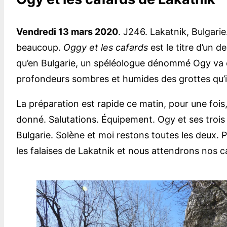
Vendredi 13 mars 2020
. J246. Lakatnik, Bulgar
beaucoup.
Oggy et les cafards
est le titre d’un 
qu’en Bulgarie, un spéléologue dénommé Ogy va e
profondeurs sombres et humides des grottes qu’i
La préparation est rapide ce matin, pour une foi
donné. Salutations. Équipement. Ogy et ses trois
Bulgarie. Solène et moi restons toutes les deux. 
les falaises de Lakatnik et nous attendrons nos c