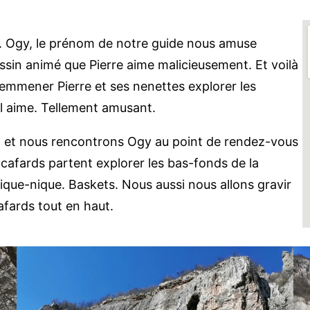
ie. Ogy, le prénom de notre guide nous amuse
dessin animé que Pierre aime malicieusement. Et voilà
mmener Pierre et ses nenettes explorer les
l aime. Tellement amusant.
s, et nous rencontrons Ogy au point de rendez-vous
 cafards partent explorer les bas-fonds de la
Pique-nique. Baskets. Nous aussi nous allons gravir
afards tout en haut.