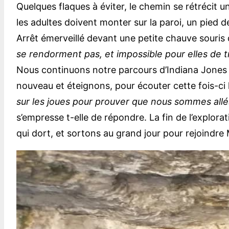
Quelques flaques à éviter, le chemin se rétrécit 
les adultes doivent monter sur la paroi, un pied d
Arrêt émerveillé devant une petite chauve souris q
se rendorment pas, et impossible pour elles de t
Nous continuons notre parcours d’Indiana Jones 
nouveau et éteignons, pour écouter cette fois-ci l
sur les joues pour prouver que nous sommes allés
s’empresse t-elle de répondre. La fin de l’explor
qui dort, et sortons au grand jour pour rejoindr