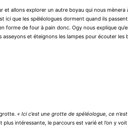
 et allons explorer un autre boyau qui nous mènera
’est ici que les spéléologues dorment quand ils passent
 en forme de four à pain donc. Ogy nous explique qu
s asseyons et éteignons les lampes pour écouter les b
grotte.
« Ici c’est une grotte de spéléologue, ce n’est
est plus intéressante, le parcours est varié et l’on y vo