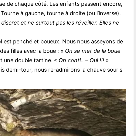
euse de chaque côté. Les enfants passent encore,
Tourne à gauche, tourne à droite (ou l’inverse).
s discret et ne surtout pas les réveiller. Elles ne
sol est penché et boueux. Nous nous asseyons de
des filles avec la boue :
« On se met de la boue
met une double tartine.
« On conti.. – Oui !!! »
Puis demi-tour, nous re-admirons la chauve souris