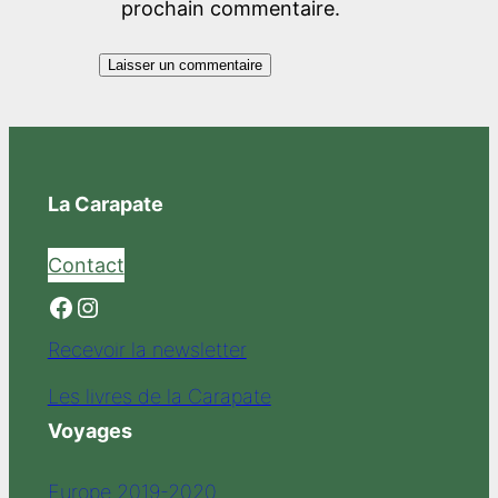
prochain commentaire.
La Carapate
Contact
Facebook
Instagram
Recevoir la newsletter
Les livres de la Carapate
Voyages
Europe 2019-2020