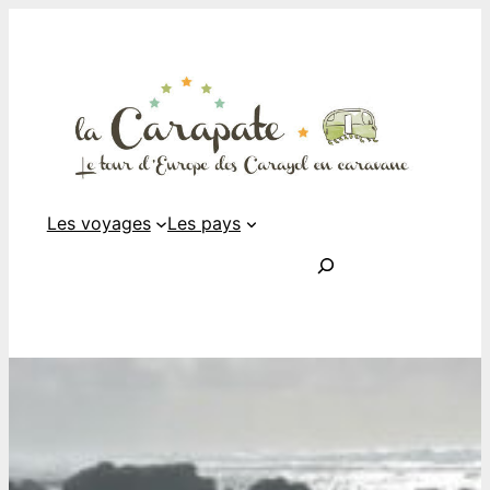
Les voyages
Les pays
Rechercher