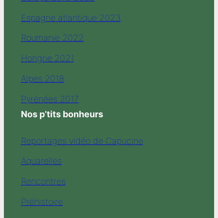
Espagne atlantique 2023
Roumanie 2022
Hongrie 2021
Alpes 2018
Pyrénées 2017
Nos p’tits bonheurs
Reportages vidéo de Capucine
Aquarelles
Rencontres
Préhistoire