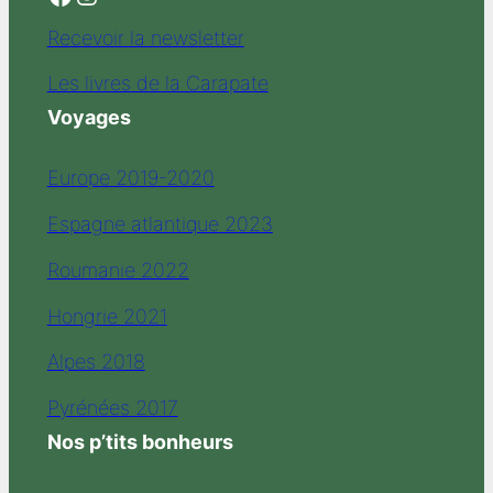
Recevoir la newsletter
Les livres de la Carapate
Voyages
Europe 2019-2020
Espagne atlantique 2023
Roumanie 2022
Hongrie 2021
Alpes 2018
Pyrénées 2017
Nos p’tits bonheurs