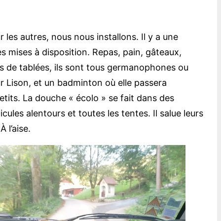
 les autres, nous nous installons. Il y a une
es mises à disposition. Repas, pain, gâteaux,
ns de tablées, ils sont tous germanophones ou
ur Lison, et un badminton où elle passera
etits. La douche « écolo » se fait dans des
ules alentours et toutes les tentes. Il salue leurs
 l’aise.