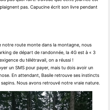
 plaignent pas. Capucine écrit son livre pendant
e que notre route monte dans la montagne, nous
arking de départ de randonnée, la 4G est à « 3
xigence du télétravail, on a réussi !
yer un SMS pour payer, mais tu dois avoir un
ose. En attendant, Basile retrouve ses instincts
 sapins. Nous avons retrouvé notre vraie nature.