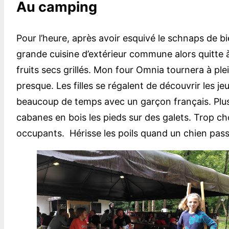
Au camping
Pour l’heure, après avoir esquivé le schnaps de bie
grande cuisine d’extérieur commune alors quitte à 
fruits secs grillés. Mon four Omnia tournera à p
presque. Les filles se régalent de découvrir les 
beaucoup de temps avec un garçon français. Plus l
cabanes en bois les pieds sur des galets. Trop chou
occupants. Hérisse les poils quand un chien passe