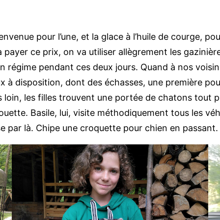
nvenue pour l’une, et la glace à l’huile de courge, pour
payer ce prix, on va utiliser allègrement les gazinièr
lein régime pendant ces deux jours. Quand à nos voisi
jeux à disposition, dont des échasses, une première po
oin, les filles trouvent une portée de chatons tout p
ette. Basile, lui, visite méthodiquement tous les véhic
 par là. Chipe une croquette pour chien en passant. À