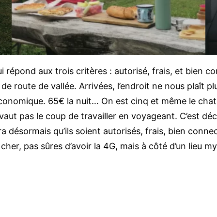
i répond aux trois critères : autorisé, frais, et bie
e de route de vallée. Arrivées, l’endroit ne nous plaît
onomique. 65€ la nuit… On est cinq et même le chat p
vaut pas le coup de travailler en voyageant. C’est déci
a désormais qu’ils soient autorisés, frais, bien conne
 cher, pas sûres d’avoir la 4G, mais à côté d’un lieu m