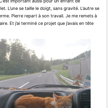
r. C’est important aussi pour un enfant de
t. L’une se taille le doigt, sans gravité. L’autre se
erme. Pierre repart à son travail. Je me remets à
re. Et j’ai terminé ce projet que j’avais en tête