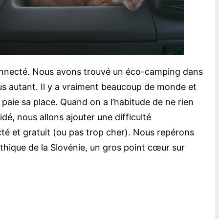
n connecté. Nous avons trouvé un éco-camping dans
 plus autant. Il y a vraiment beaucoup de monde et
aie sa place. Quand on a l’habitude de ne rien
dé, nous allons ajouter une difficulté
cté et gratuit (ou pas trop cher). Nous repérons
ythique de la Slovénie, un gros point cœur sur