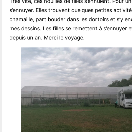
Très vite, ces nouilles de filles s’ennuient. Pour u
s’ennuyer. Elles trouvent quelques petites activités.
chamaille, part bouder dans les dortoirs et s’y en
mes dessins. Les filles se remettent à s’ennuyer et 
depuis un an. Merci le voyage.