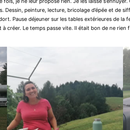
ne fois, je ne leur propose rien. Je les laisse s’ennuye
 Dessin, peinture, lecture, bricolage d’épée et de siffle
dort. Pause déjeuner sur les tables extérieures de la f
à créer. Le temps passe vite. Il était bon de ne rien fai