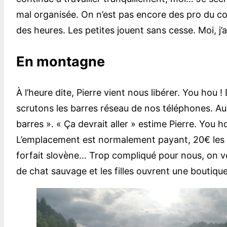
mal organisée. On n’est pas encore des pro du con
des heures. Les petites jouent sans cesse. Moi, j
En montagne
À l’heure dite, Pierre vient nous libérer. You hou
scrutons les barres réseau de nos téléphones. Au 
barres ». « Ça devrait aller » estime Pierre. You 
L’emplacement est normalement payant, 20€ les 24
forfait slovène… Trop compliqué pour nous, on ve
de chat sauvage et les filles ouvrent une boutiq