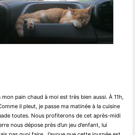
s mon pain chaud à moi est très bien aussi. À 11h,
Comme il pleut, je passe ma matinée à la cuisine
ssuade toutes. Nous profiterons de cet après-midi
erre nous dépose près d’un jeu d’enfant, lui
ais pas quoi faire. J’avoue que cette journée est