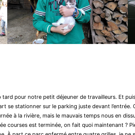
 tard pour notre petit déjeuner de travailleurs. Et pui
t se stationner sur le parking juste devant l’entrée. 
 journée à la rivière, mais le mauvais temps nous en di
vée courses est terminée, on fait quoi maintenant ? Pi
e. À part ce parc enfermé entre quatre grilles, je ne s