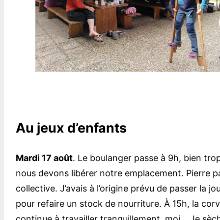
Au jeux d’enfants
Mardi 17 août
. Le boulanger passe à 9h, bien trop
nous devons libérer notre emplacement. Pierre par
collective. J’avais à l’origine prévu de passer la
pour refaire un stock de nourriture. À 15h, la cor
continue à travailler tranquillement, moi… Je sèch