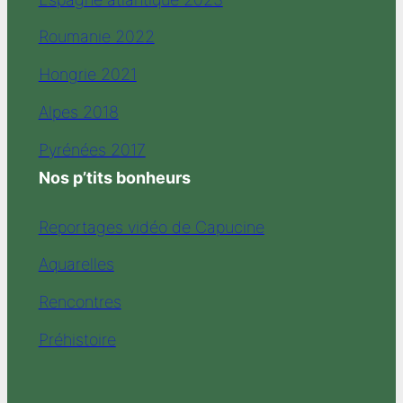
Roumanie 2022
Hongrie 2021
Alpes 2018
Pyrénées 2017
Nos p’tits bonheurs
Reportages vidéo de Capucine
Aquarelles
Rencontres
Préhistoire