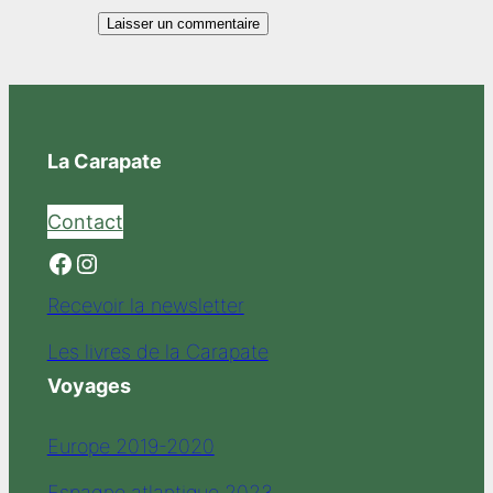
La Carapate
Contact
Facebook
Instagram
Recevoir la newsletter
Les livres de la Carapate
Voyages
Europe 2019-2020
Espagne atlantique 2023