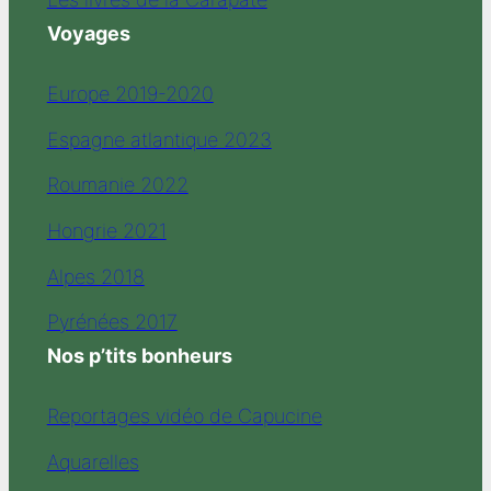
Voyages
Europe 2019-2020
Espagne atlantique 2023
Roumanie 2022
Hongrie 2021
Alpes 2018
Pyrénées 2017
Nos p’tits bonheurs
Reportages vidéo de Capucine
Aquarelles