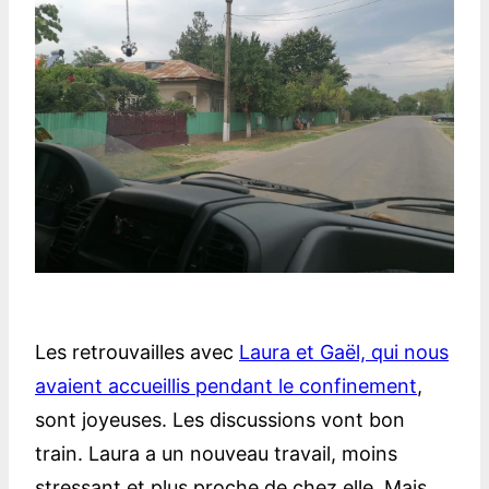
Les retrouvailles avec
Laura et Gaël, qui nous
avaient accueillis pendant le confinement
,
sont joyeuses. Les discussions vont bon
train. Laura a un nouveau travail, moins
stressant et plus proche de chez elle. Mais