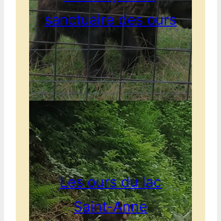
sanctuaire des ours
Les ours du lac
Saint-Anne