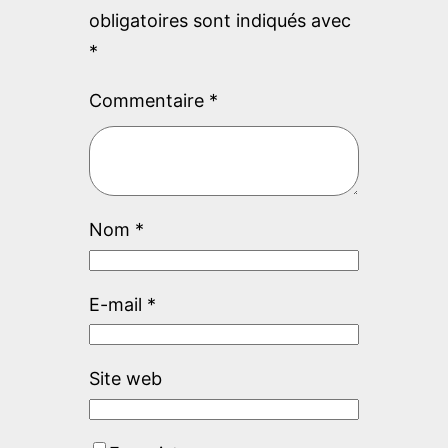
obligatoires sont indiqués avec
*
Commentaire
*
Nom
*
E-mail
*
Site web