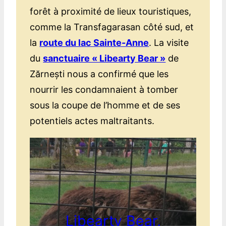
forêt à proximité de lieux touristiques,
comme la Transfagarasan côté sud, et
la
route du lac Sainte-Anne
. La visite
du
sanctuaire « Libearty Bear »
de
Zărnești nous a confirmé que les
nourrir les condamnaient à tomber
sous la coupe de l’homme et de ses
potentiels actes maltraitants.
Libearty Bear,