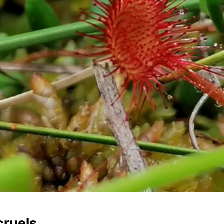
cruels