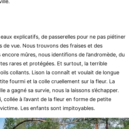
ille.
aux explicatifs, de passerelles pour ne pas piétiner
nts de vue. Nous trouvons des fraises et des
 encore mûres, nous identifions de l’andromède, du
es rares et protégées. Et surtout, la terrible
ils collants. Lison la connaît et voulait de longue
ite fourmi et la colle cruellement sur la fleur. La
le a gagné sa survie, nous la laissons s’échapper.
, collée à l’avant de la fleur en forme de petite
victime. Les enfants sont impitoyables.