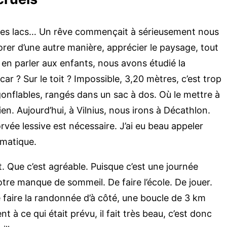
s ces lacs… Un rêve commençait à sérieusement nous
rer d’une autre manière, apprécier le paysage, tout
en parler aux enfants, nous avons étudié la
r ? Sur le toit ? Impossible, 3,20 mètres, c’est trop
onflables, rangés dans un sac à dos. Où le mettre à
ien. Aujourd’hui, à Vilnius, nous irons à Décathlon.
rvée lessive est nécessaire. J’ai eu beau appeler
omatique.
. Que c’est agréable. Puisque c’est une journée
tre manque de sommeil. De faire l’école. De jouer.
 faire la randonnée d’à côté, une boucle de 3 km
t à ce qui était prévu, il fait très beau, c’est donc