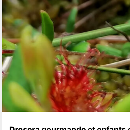
Drosera gourmande et enfants 