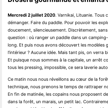
Mercredi 2 juillet 2020
. Varnikai, Lituanie. Tou
démanger. Faire du paddle. Pour pouvoir les explo
doucement, silencieusement. Discrètement, sans 
question : où ranger un paddle dans un camping-ca
long. Et puis nous avons découvert les modèles g
l’intérieur ? Aucune idée. Mais tant pis, on verra b
Et puisque nous sommes à la capitale, un arrêt co
tous les pressing, impossible, ce sera laverie aut
Ce matin nous nous réveillons au cœur de la forêt
technique, nous prenons le temps de rattraper no
En fin de matinée, les copains nous proposent de
dans la forêt, un marais, un petit lac. Contrairemen