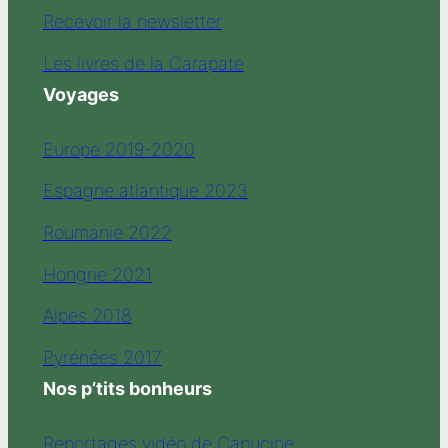
Recevoir la newsletter
Les livres de la Carapate
Voyages
Europe 2019-2020
Espagne atlantique 2023
Roumanie 2022
Hongrie 2021
Alpes 2018
Pyrénées 2017
Nos p’tits bonheurs
Reportages vidéo de Capucine