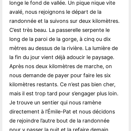
longe le fond de vallée. Un pique nique vite
avalé, nous rejoignons le départ de la
randonnée et la suivons sur deux kilomètres.
C’est très beau. La passerelle serpente le
long de la paroi de la gorge, à cinq ou dix
mètres au dessus de la rivière. La lumière de
la fin du jour vient déjà adoucir le paysage.
Après nos deux kilomètres de marche, on
nous demande de payer pour faire les six
kilomètres restants. Ce n’est pas bien cher,
mais il est trop tard pour s’engager plus loin.
Je trouve un sentier qui nous ramène
directement à l’Émile-Pat et nous décidons
de rejoindre l’autre bout de la randonnée
pour y passer la nuit et la refaire demain,