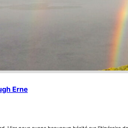
ugh Erne