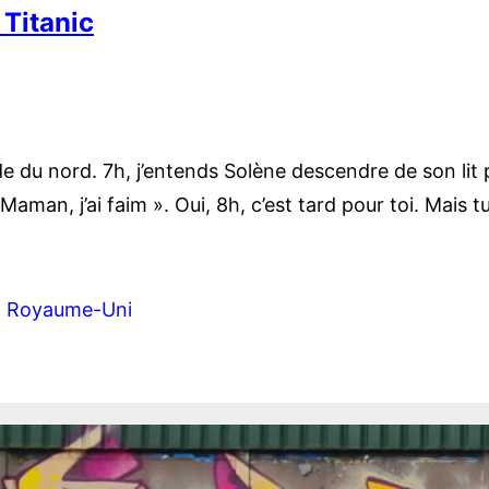
 Titanic
 du nord. 7h, j’entends Solène descendre de son lit puis
aman, j’ai faim ». Oui, 8h, c’est tard pour toi. Mais tu
, 
Royaume-Uni