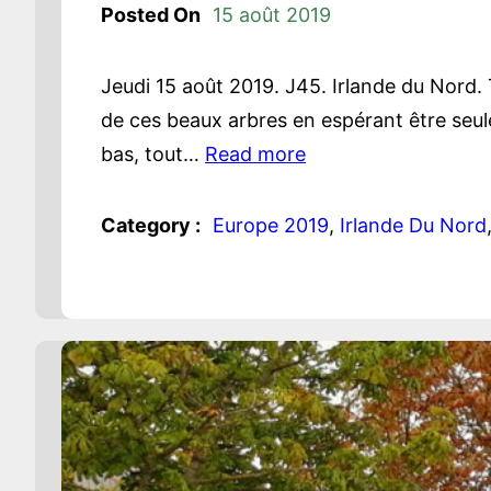
Posted On
15 août 2019
Jeudi 15 août 2019. J45. Irlande du Nord. 
de ces beaux arbres en espérant être seule
bas, tout…
Read more
Category :
Europe 2019
, 
Irlande Du Nord