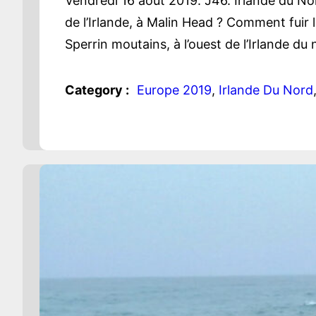
Vendredi 16 août 2019. J46. Irlande du Nor
de l’Irlande, à Malin Head ? Comment fuir l
Sperrin moutains, à l’ouest de l’Irlande d
Category :
Europe 2019
, 
Irlande Du Nord