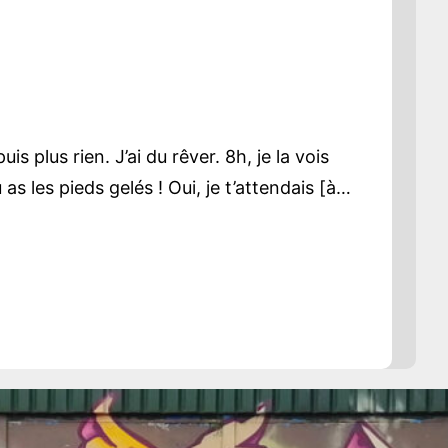
 plus rien. J’ai du rêver. 8h, je la vois
 as les pieds gelés ! Oui, je t’attendais [à…