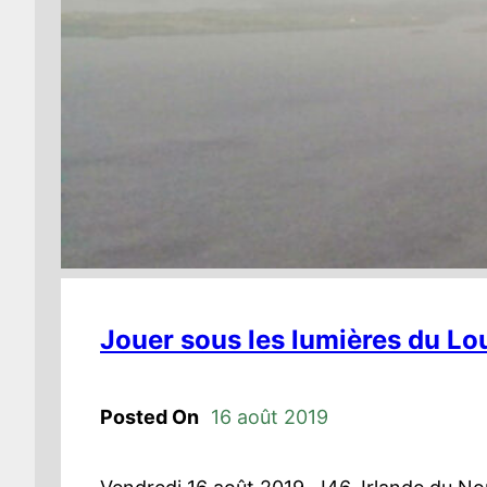
Jouer sous les lumières du Lo
Posted On
16 août 2019