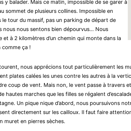
 y balader. Mais ce matin, impossible de se garer à
au sommet de plusieurs collines. Impossible en
 le tour du massif, pas un parking de départ de
ues nous nous sentons bien dépourvus… Nous
e et à 2 kilomètres d’un chemin qui monte dans la
ra comme ça !
tourent, nous apprécions tout particulièrement les mu
t plates calées les unes contre les autres à la vertica
re coup de vent. Mais non, le vent passe à travers et
e hautes marches que les filles se régalent d’escalad
ntagne. Un pique nique d’abord, nous poursuivons notre
nt directement sur les cailloux. Il faut faire attentio
n muret en pierres sèches.