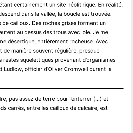
ant certainement un site néolithique. En réalité,
edescend dans la vallée, la boucle est trouvée.
s de cailloux. Des roches grises forment un
autent au dessus des trous avec joie. Je me
zone désertique, entièrement rocheuse. Avec
ent de manière souvent régulière, presque
es restes squelettiques provenant d’organismes
 Ludlow, officier d’Oliver Cromwell durant la
e, pas assez de terre pour l’enterrer (…) et
s carrés, entre les cailloux de calcaire, est