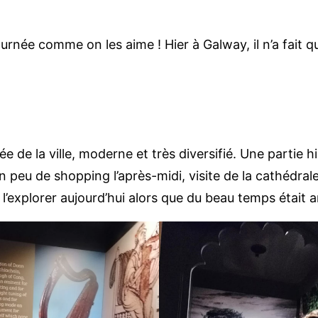
journée comme on les aime ! Hier à Galway, il n’a fait q
e de la ville, moderne et très diversifié. Une partie 
n peu de shopping l’après-midi, visite de la cathédral
 l’explorer aujourd’hui alors que du beau temps était