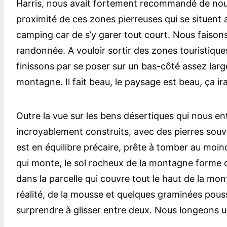
Harris, nous avait fortement recommandé de nous
proximité de ces zones pierreuses qui se situent 
camping car de s’y garer tout court. Nous faisons
randonnée. A vouloir sortir des zones touristiq
finissons par se poser sur un bas-côté assez larg
montagne. Il fait beau, le paysage est beau, ça i
Outre la vue sur les bens désertiques qui nous en
incroyablement construits, avec des pierres souven
est en équilibre précaire, prête à tomber au moind
qui monte, le sol rocheux de la montagne forme d
dans la parcelle qui couvre tout le haut de la mo
réalité, de la mousse et quelques graminées pousse
surprendre à glisser entre deux. Nous longeons u