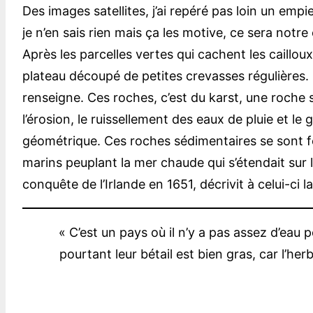
Des images satellites, j’ai repéré pas loin un em
je n’en sais rien mais ça les motive, ce sera notre
Après les parcelles vertes qui cachent les caillo
plateau découpé de petites crevasses régulières. 
renseigne. Ces roches, c’est du karst, une roche
l’érosion, le ruissellement des eaux de pluie et l
géométrique. Ces roches sédimentaires se sont fo
marins peuplant la mer chaude qui s’étendait sur
conquête de l’Irlande en 1651, décrivit à celui-ci 
« C’est un pays où il n’y a pas assez d’eau
pourtant leur bétail est bien gras, car l’he