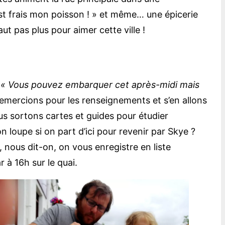
t frais mon poisson ! » et même… une épicerie
ut pas plus pour aimer cette ville !
.
« Vous pouvez embarquer cet après-midi mais
mercions pour les renseignements et s’en allons
nous sortons cartes et guides pour étudier
on loupe si on part d’ici pour revenir par Skye ?
, nous dit-on, on vous enregistre en liste
 à 16h sur le quai.