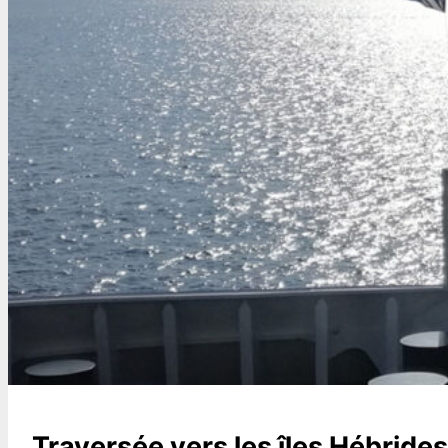
Traversée vers les îles Hébrides