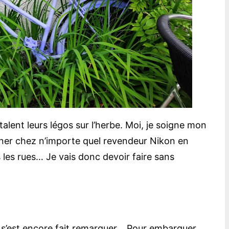
talent leurs légos sur l’herbe. Moi, je soigne mon
mener chez n’importe quel revendeur Nikon en
 les rues… Je vais donc devoir faire sans
s’est encore fait remarquer… Pour embarquer