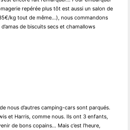
omagerie repérée plus tôt est aussi un salon de
ru (à 35€/kg tout de même…), nous commandons
e d’amas de biscuits secs et chamallows
 de nous d’autres camping-cars sont parqués.
ewis et Harris, comme nous. Ils ont 3 enfants,
enir de bons copains… Mais c’est l’heure,