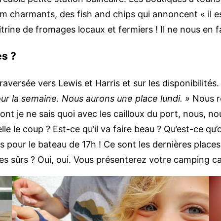
charmants, des fish and chips qui annoncent « il es
trine de fromages locaux et fermiers ! Il ne nous en fa
es ?
aversée vers Lewis et Harris et sur les disponibilités
r la semaine. Nous aurons une place lundi. »
Nous re
 font je ne sais quoi avec les cailloux du port, nous, 
le le coup ? Est-ce qu’il va faire beau ? Qu’est-ce qu’
ts pour le bateau de 17h ! Ce sont les dernières places
 sûrs ? Oui, oui. Vous présenterez votre camping car