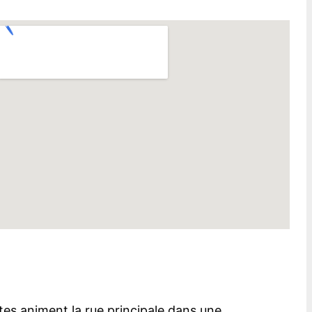
tes animent la rue principale dans une