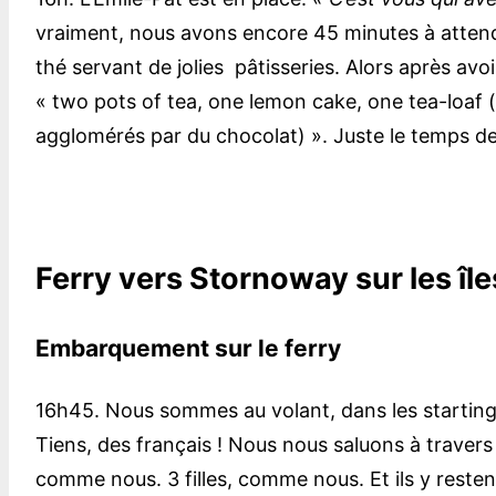
vraiment, nous avons encore 45 minutes à attendre 
thé servant de jolies pâtisseries. Alors après a
« two pots of tea, one lemon cake, one tea-loaf 
agglomérés par du chocolat) ». Juste le temps de 
Ferry vers Stornoway sur les île
Embarquement sur le ferry
16h45. Nous sommes au volant, dans les starting
Tiens, des français ! Nous nous saluons à travers 
comme nous. 3 filles, comme nous. Et ils y reste