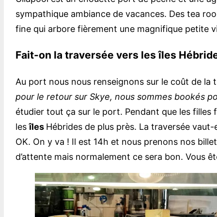
sympathique ambiance de vacances. Des tea room 
fine qui arbore fièrement une magnifique petite vi
Fait-on la traversée vers les îles Hébrid
Au port nous nous renseignons sur le coût de la tr
pour le retour sur Skye, nous sommes bookés pou
étudier tout ça sur le port. Pendant que les filles
les
îles
Hébrides de plus près. La traversée vaut-el
OK. On y va ! Il est 14h et nous prenons nos bille
d’attente mais normalement ce sera bon. Vous êtes