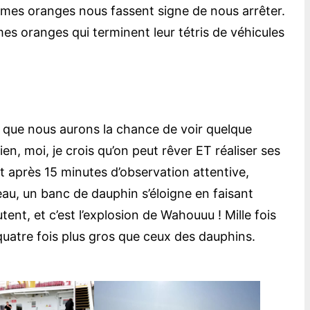
mmes oranges nous fassent signe de nous arrêter.
mes oranges qui terminent leur tétris de véhicules
tre que nous aurons la chance de voir quelque
, moi, je crois qu’on peut rêver ET réaliser ses
 et après 15 minutes d’observation attentive,
eau, un banc de dauphin s’éloigne en faisant
ent, et c’est l’explosion de Wahouuu ! Mille fois
, quatre fois plus gros que ceux des dauphins.