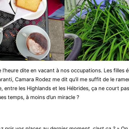
l’heure dite en vacant à nos occupations. Les filles é
garanti, Camara Rodez me dit qu’il me suffit de le ra
, entre les Highlands et les Hébrides, ça ne court pas
es temps, à moins d’un miracle ?
ez pris vos places au dernier moment, c’est ça ? »
On 