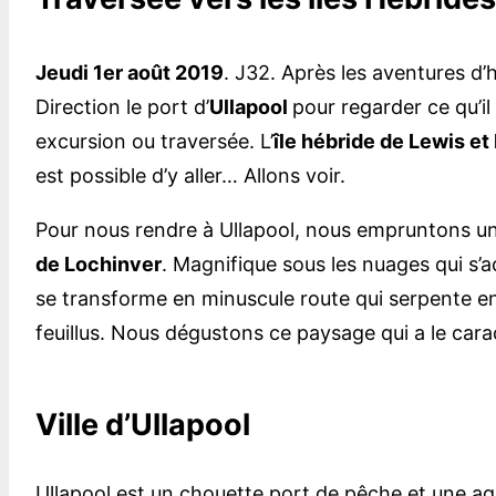
Jeudi 1er août 2019
. J32. Après les aventures d’h
Direction le port d’
Ullapool
pour regarder ce qu’il 
excursion ou traversée. L’
île hébride de Lewis et 
est possible d’y aller… Allons voir.
Pour nous rendre à Ullapool, nous empruntons une 
de Lochinver
. Magnifique sous les nuages qui s’a
se transforme en minuscule route qui serpente en
feuillus. Nous dégustons ce paysage qui a le car
Ville d’Ullapool
Ullapool est un chouette port de pêche et une agr