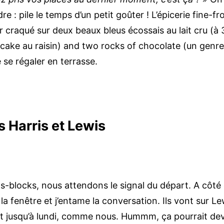
: pile le temps d’un petit goûter ! L’épicerie fine-fr
voir craqué sur deux beaux bleus écossais au lait c
(cake au raisin) and two rocks of chocolate (un genr
se régaler en terrasse.
s Harris et Lewis
s-blocks, nous attendons le signal du départ. A côté
la fenêtre et j’entame la conversation. Ils vont sur L
nt jusqu’à lundi, comme nous. Hummm, ça pourrait dev