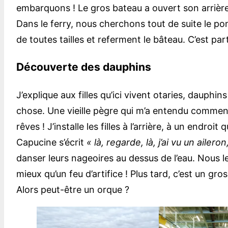
embarquons ! Le gros bateau a ouvert son arrière
Dans le ferry, nous cherchons tout de suite le po
de toutes tailles et referment le bâteau. C’est pa
Découverte des dauphins
J’explique aux filles qu’ici vivent otaries, dauph
chose. Une vieille pègre qui m’a entendu commente
rêves ! J’installe les filles à l’arrière, à un endr
Capucine s’écrit
« là, regarde, là, j’ai vu un ailero
danser leurs nageoires au dessus de l’eau. Nous le
mieux qu’un feu d’artifice ! Plus tard, c’est un g
Alors peut-être un orque ?