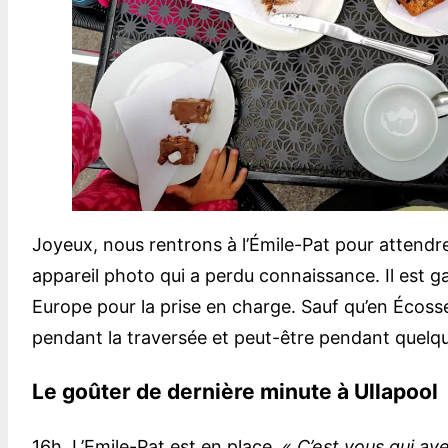
Joyeux, nous rentrons à l’Émile-Pat pour attendre 
appareil photo qui a perdu connaissance. Il est 
Europe pour la prise en charge. Sauf qu’en Écosse
pendant la traversée et peut-être pendant quelqu
Le goûter de dernière minute à Ullapool
16h. L’Emile-Pat est en place.
« C’est vous qui av