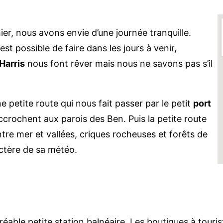
ier, nous avons envie d’une journée tranquille.
est possible de faire dans les jours à venir,
Harris
nous font rêver mais nous ne savons pas s’il
petite route qui nous fait passer par le petit
port
ccrochent aux parois des Ben. Puis la petite route
tre mer et vallées, criques rocheuses et forêts de
actère de sa météo.
éable petite station balnéaire. Les boutiques à touris