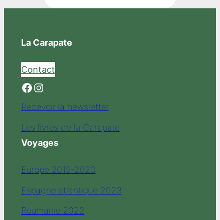
La Carapate
Contact
Facebook
Instagram
Recevoir la newsletter
Les livres de la Carapate
Voyages
Europe 2019-2020
Espagne atlantique 2023
Roumanie 2022