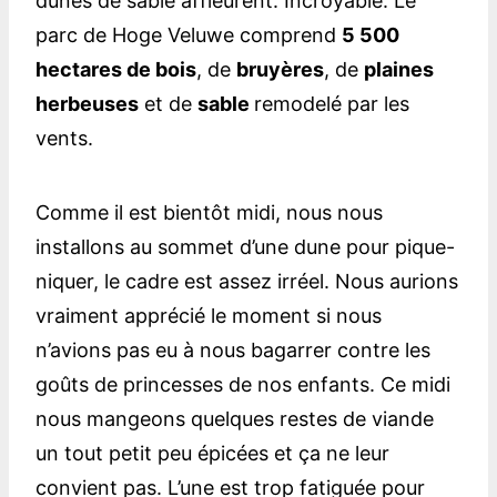
dunes de sable affleurent. Incroyable. Le
parc de Hoge Veluwe comprend
5 500
hectares de bois
, de
bruyères
, de
plaines
herbeuses
et de
sable
remodelé par les
vents.
Comme il est bientôt midi, nous nous
installons au sommet d’une dune pour pique-
niquer, le cadre est assez irréel. Nous aurions
vraiment apprécié le moment si nous
n’avions pas eu à nous bagarrer contre les
goûts de princesses de nos enfants. Ce midi
nous mangeons quelques restes de viande
un tout petit peu épicées et ça ne leur
convient pas. L’une est trop fatiguée pour