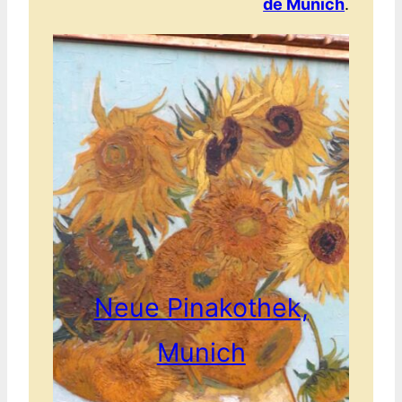
de Munich
.
Neue Pinakothek,
Munich