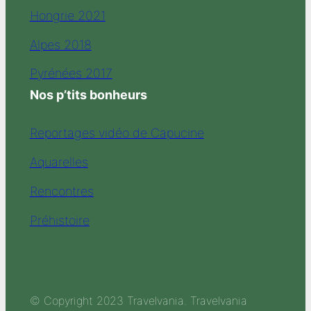
Hongrie 2021
Alpes 2018
Pyrénées 2017
Nos p’tits bonheurs
Reportages vidéo de Capucine
Aquarelles
Rencontres
Préhistoire
© Copyright 2023 Travelvania. Travelvania