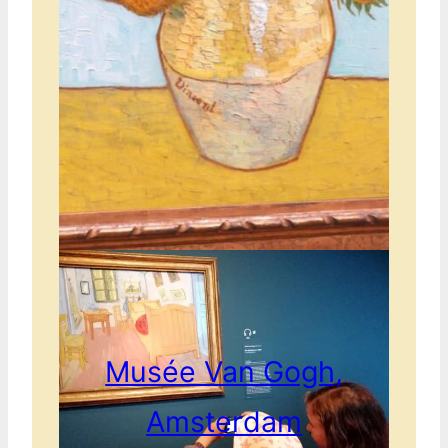
Musée Van Gogh,
Amsterdam